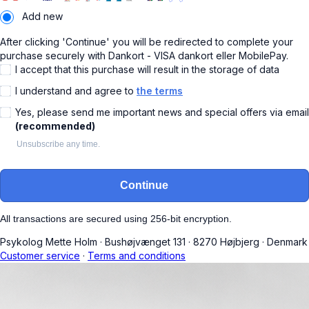
Add new
After clicking 'Continue' you will be redirected to complete your
purchase securely with Dankort - VISA dankort eller MobilePay.
I accept that this purchase will result in the storage of data
I understand and agree to
the terms
Yes, please send me important news and special offers via email
(recommended)
Unsubscribe any time.
Continue
All transactions are secured using 256-bit encryption.
Psykolog Mette Holm
·
Bushøjvænget 131
·
8270 Højbjerg
·
Denmark
Customer service
·
Terms and conditions