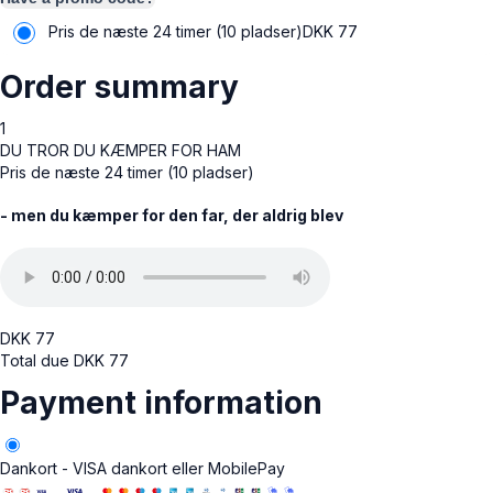
Pris de næste 24 timer (10 pladser)
DKK
77
Order summary
1
DU TROR DU KÆMPER FOR HAM
Pris de næste 24 timer (10 pladser)
- men du kæmper for den far, der aldrig blev
DKK
77
Total due
DKK
77
Payment information
Dankort - VISA dankort eller MobilePay