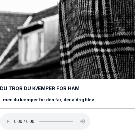
DU TROR DU KÆMPER FOR HAM
- men du kæmper for den far, der aldrig blev