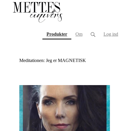
(current)
Produkter
Om
Log ind
Meditationen: Jeg er MAGNETISK