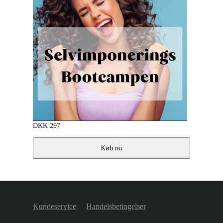
DKK
297
Køb nu
Kundeservice
Handelsbetingelser