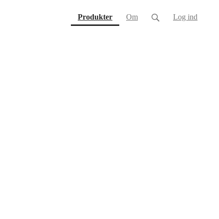
(current)
Produkter
Om
Log ind