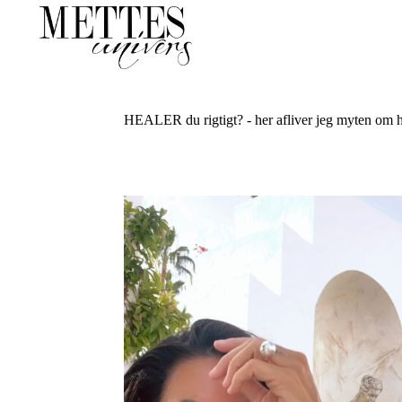
HEALER du rigtigt? - her afliver jeg myten om h