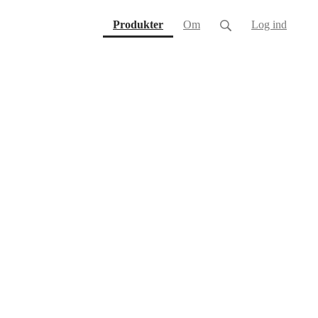
(current)
Produkter
Om
Log ind