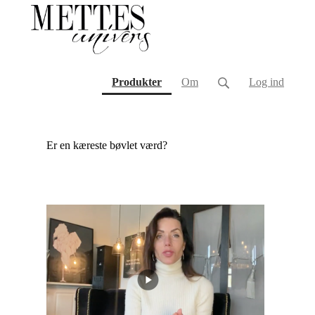
(current)
Produkter
Om
Log ind
Er en kæreste bøvlet værd?