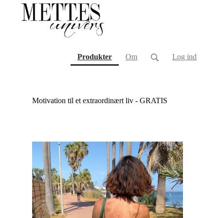
(current)
Produkter
Om
Log ind
Motivation til et extraordinært liv - GRATIS