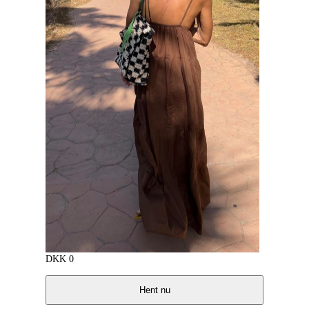
DKK
0
Hent nu