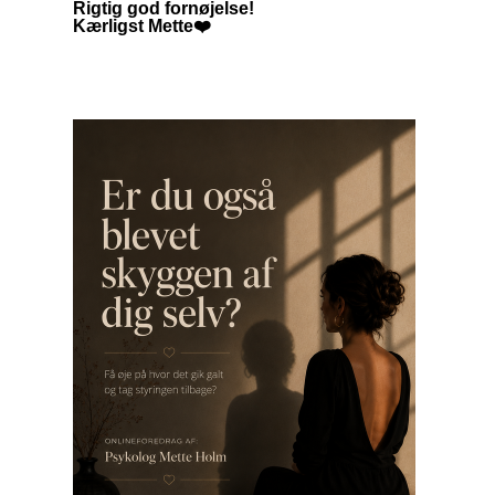
Rigtig god fornøjelse!
Kærligst Mette❤️