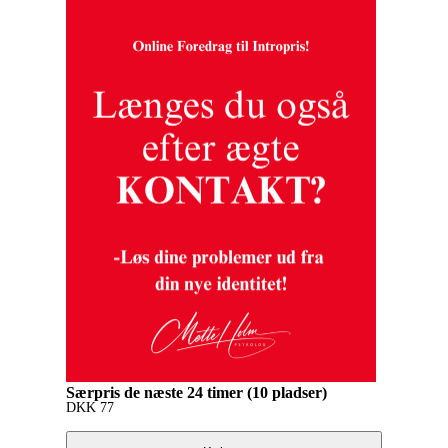
Særpris de næste 24 timer (10 pladser)
DKK
77