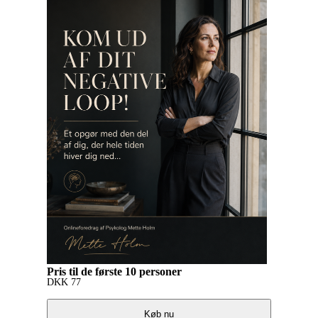
Pris til de første 10 personer
DKK
77
Køb nu