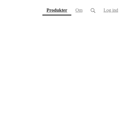
(current)
Produkter
Om
Log ind