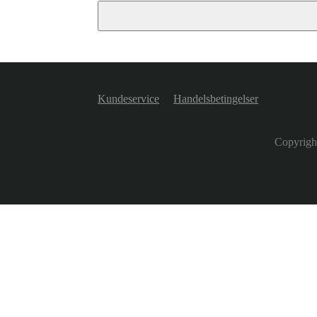
Kundeservice
Handelsbetingelser
Copyrigh