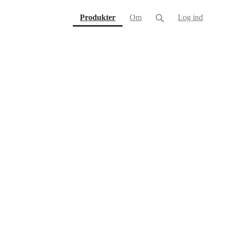
(current)
Produkter
Om
Log ind