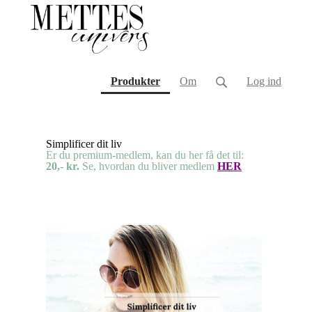
(current)
Produkter
Om
Log ind
Simplificer dit liv
Er du premium-medlem, kan du her få det til:
20,- kr.
Se, hvordan du bliver medlem
HER