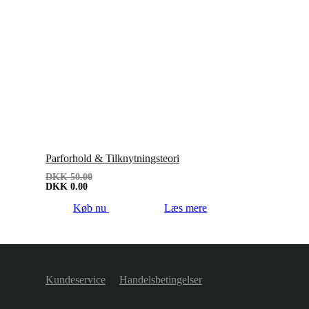
Parforhold & Tilknytningsteori
DKK
50.00
DKK
0.00
Køb nu
Læs mere
Kundeservice
Handelsbetingelser